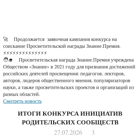
🚀 Продолжается заявочная кампания конкурса на
соискание Просветительской награды Знание.Премия.
⚡️⚡️⚡️⚡️⚡️⚡️⚡️⚡️⚡️⚡️⚡️⚡️⚡️⚡️
🧑‍🎓 Просветительская награда Знание.Премия учреждена
Обществом «Знание» в 2021 году для признания достижений
российских деятелей просвещения: педагогов, лекторов,
авторов, лидеров общественного мнения, популяризаторов
науки, а также просветительских проектов и организаций из
разных областей.
Смотреть новость
ИТОГИ КОНКУРСА ИНИЦИАТИВ
РОДИТЕЛЬСКИХ СООБЩЕСТВ
27.07.2026
3