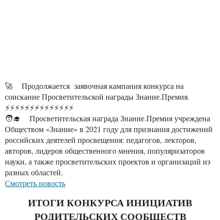
🚀 Продолжается заявочная кампания конкурса на
соискание Просветительской награды Знание.Премия.
⚡️⚡️⚡️⚡️⚡️⚡️⚡️⚡️⚡️⚡️⚡️⚡️⚡️⚡️
🧑‍🎓 Просветительская награда Знание.Премия учреждена
Обществом «Знание» в 2021 году для признания достижений
российских деятелей просвещения: педагогов, лекторов,
авторов, лидеров общественного мнения, популяризаторов
науки, а также просветительских проектов и организаций из
разных областей.
Смотреть новость
ИТОГИ КОНКУРСА ИНИЦИАТИВ
РОДИТЕЛЬСКИХ СООБЩЕСТВ