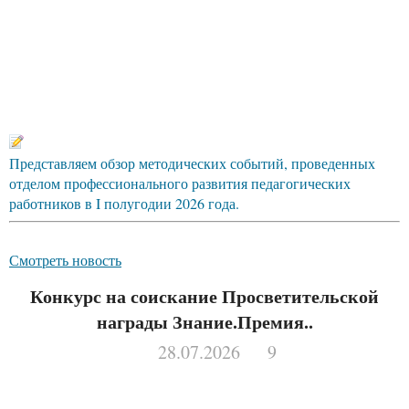
Представляем обзор методических событий, проведенных
отделом профессионального развития педагогических
работников в I полугодии 2026 года.
Смотреть новость
Конкурс на соискание Просветительской
награды Знание.Премия..
28.07.2026
9