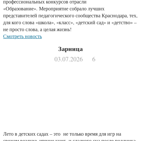
профессиональных конкурсов отрасли
«Образование». Мероприятие собрало лучших
представителей педагогического сообщества Краснодара, тех,
для кого слова «школа», «класс», «детский сад» и «детство» –
не просто слова, а целая жизнь!
Смотреть новость
Зарница
03.07.2026
6
Лето в детских садах – это не только время для игр на
свежем воздухе, чтение книг и сладкого сна после полдника.