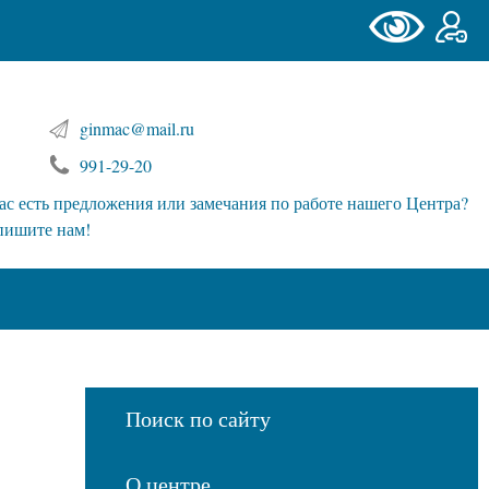
ginmac@mail.ru
991-29-20
ас есть предложения или замечания по работе нашего Центра?
пишите нам!
Поиск по сайту
О центре