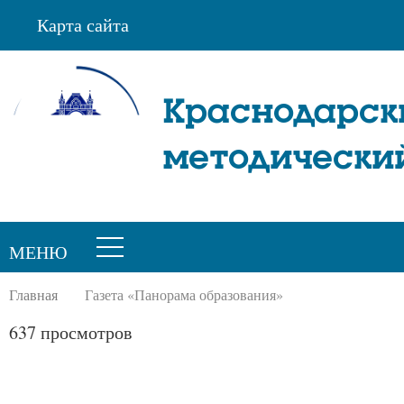
Карта сайта
Краснодарск
методически
МЕНЮ
Главная
Газета «Панорама образования»
637 просмотров