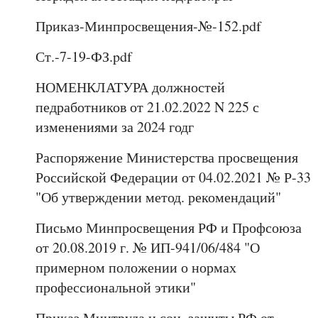
Приказ-Минпросвещения-№-152.pdf
Ст.-7-19-ФЗ.pdf
НОМЕНКЛАТУРА должностей
педработников от 21.02.2022 N 225 с
изменениями за 2024 годг
Распоряжение Министерства просвещения
Российской Федерации от 04.02.2021 № Р-33
"Об утверждении метод. рекомендаций"
Письмо Минпросвещения РФ и Профсоюза
от 20.08.2019 г. № ИП-941/06/484 "О
примерном положении о нормах
профессиональной этики"
Приказ Минтруда и соц. защиты РФ от