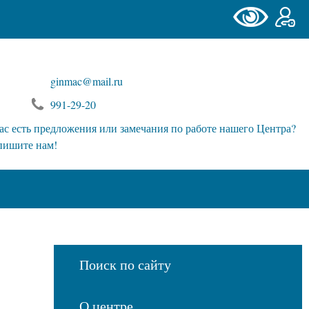
ginmac@mail.ru
991-29-20
ас есть предложения или замечания по работе нашего Центра?
пишите нам!
Поиск по сайту
О центре