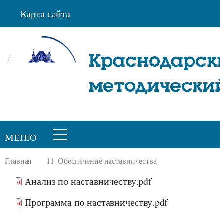
Карта сайта
Краснодарск
методически
МЕНЮ
Главная
11. Обеспечение наставничества
Анализ по наставничеству.pdf
Программа по наставничеству.pdf