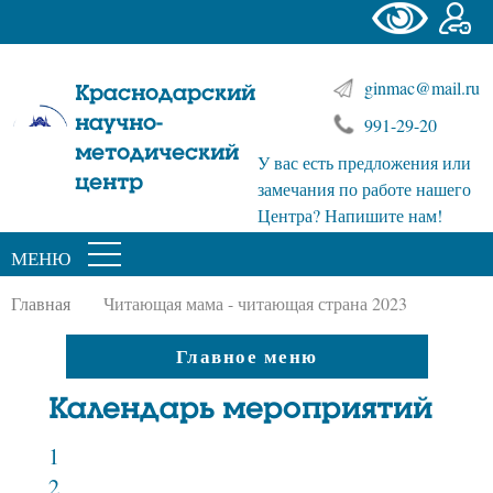
ginmac@mail.ru
Краснодарский
научно-
991-29-20
методический
У вас есть предложения или
центр
замечания по работе нашего
Центра? Напишите нам!
МЕНЮ
Главная
Читающая мама - читающая страна 2023
Главное меню
Календарь мероприятий
1
2