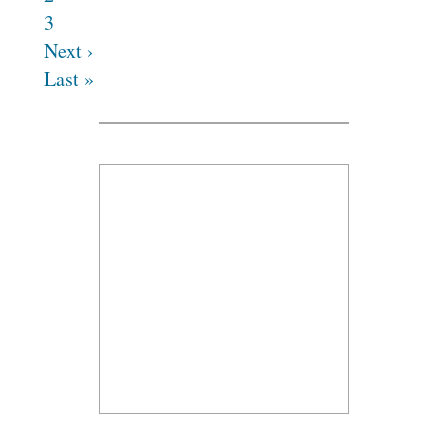
3
Next ›
Last »