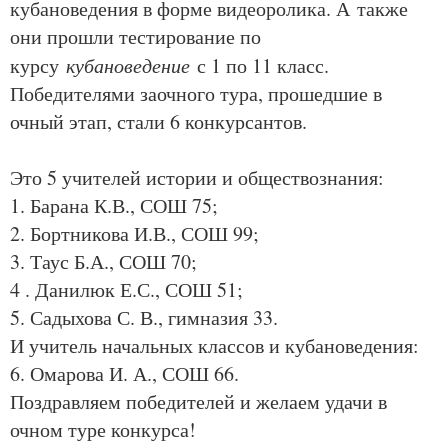
кубановедения в форме видеоролика. А также
они прошли тестирование по
курсу
кубановедение
с 1 по 11 класс.
Победителями заочного тура, прошедшие в
очный этап, стали 6 конкурсантов.
Это 5 учителей истории и обществознания:
1. Барана К.В., СОШ 75;
2. Бортникова И.В., СОШ 99;
3. Таус Б.А., СОШ 70;
4 . Данилюк Е.С., СОШ 51;
5. Садыхова С. В., гимназия 33.
И учитель начальных классов и кубановедения:
6. Омарова И. А., СОШ 66.
Поздравляем победителей и желаем удачи в
очном туре конкурса!