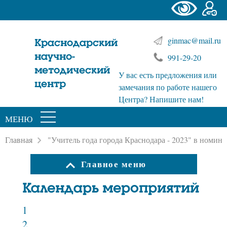
ginmac@mail.ru
Краснодарский
научно-
991-29-20
методический
У вас есть предложения или
центр
замечания по работе нашего
Центра? Напишите нам!
МЕНЮ
Главная
"Учитель года города Краснодара - 2023" в номин
Главное меню
Календарь мероприятий
1
2