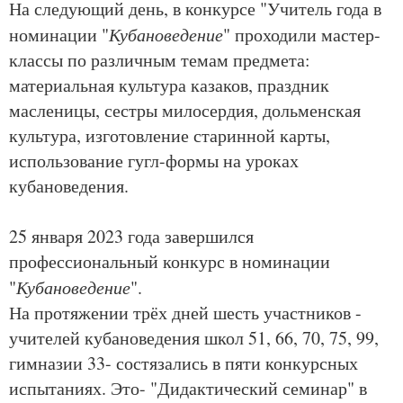
На следующий день, в конкурсе "Учитель года в
номинации "
Кубановедение
" проходили мастер-
классы по различным темам предмета:
материальная культура казаков, праздник
масленицы, сестры милосердия, дольменская
культура, изготовление старинной карты,
использование гугл-формы на уроках
кубановедения.
25 января 2023 года завершился
профессиональный конкурс в номинации
"
Кубановедение
".
На протяжении трёх дней шесть участников -
учителей кубановедения школ 51, 66, 70, 75, 99,
гимназии 33- состязались в пяти конкурсных
испытаниях. Это- "Дидактический семинар" в