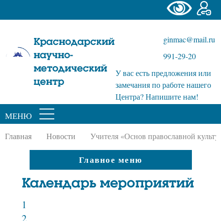
ginmac@mail.ru
Краснодарский
научно-
991-29-20
методический
У вас есть предложения или
центр
замечания по работе нашего
Центра? Напишите нам!
МЕНЮ
Главная
Новости
Учителя «Основ православной культу
Главное меню
Календарь мероприятий
1
2