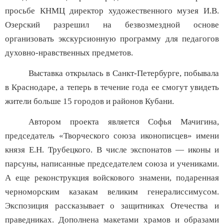
просьбе КНМЦ директор художественного музея И.В.
Озерский разрешил на безвозмездной основе
организовать экскурсионную программу для педагогов
духовно-нравственных предметов.
Выставка открылась в Санкт-Петербурге, побывала
в Краснодаре, а теперь в течение года ее смогут увидеть
жители больше 15 городов и районов Кубани.
Автором проекта является Софья Мачигина,
председатель «Творческого союза иконописцев» имени
князя Е.Н. Трубецкого. В числе экспонатов — иконы и
парсуны, написанные председателем союза и учениками.
А еще реконструкция войскового знамени, подаренная
черноморским казакам великим генералиссимусом.
Экспозиция рассказывает о защитниках Отечества и
праведниках. Дополнена макетами храмов и образами