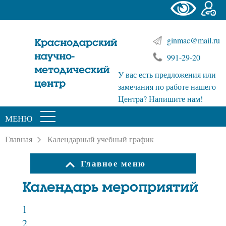
ginmac@mail.ru
Краснодарский
научно-
991-29-20
методический
У вас есть предложения или
центр
замечания по работе нашего
Центра? Напишите нам!
МЕНЮ
Главная
Календарный учебный график
Главное меню
Календарь мероприятий
1
2