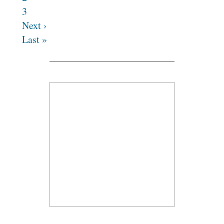
3
Next ›
Last »