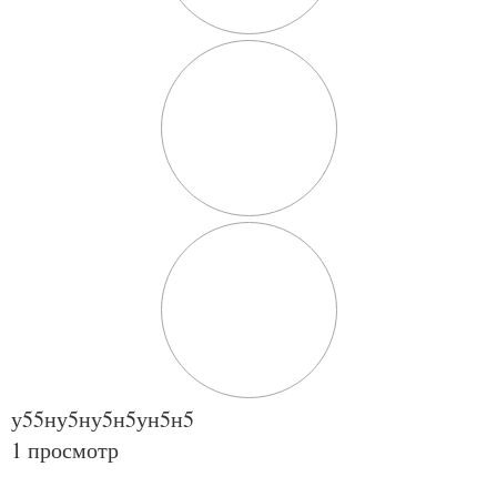
у55ну5ну5н5ун5н5
1 просмотр