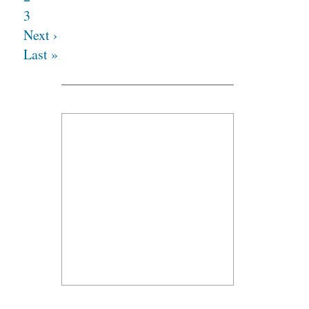
3
Next ›
Last »