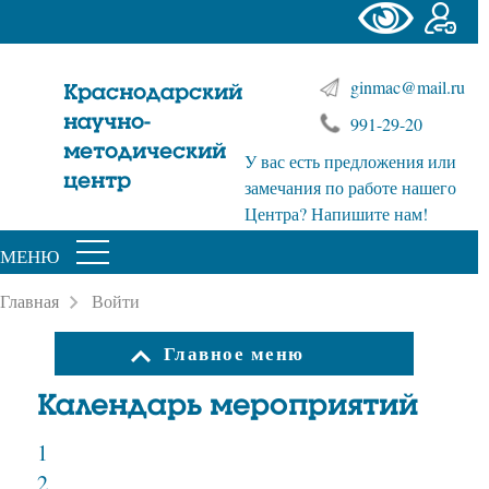
ginmac@mail.ru
Краснодарский
научно-
991-29-20
методический
У вас есть предложения или
центр
замечания по работе нашего
Центра? Напишите нам!
МЕНЮ
Главная
Войти
Главное меню
Календарь мероприятий
1
2