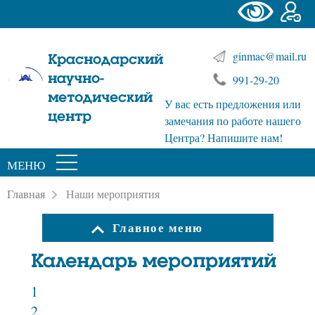
ginmac@mail.ru
Краснодарский
научно-
991-29-20
методический
У вас есть предложения или
центр
замечания по работе нашего
Центра? Напишите нам!
МЕНЮ
Главная
Наши мероприятия
Главное меню
Календарь мероприятий
1
2