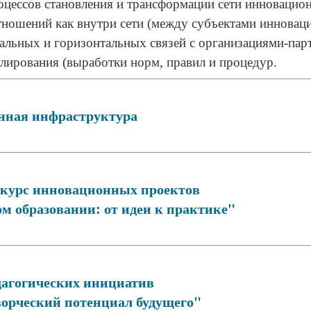
оцессов становления и трансформации сети инновацио
тношений как внутри сети (между субъектами инновац
икальных и горизонтальных связей с организациями-пар
лирования (выработки норм, правил и процедур.
нная инфраструктура
урс инновационных проектов
м образовании: от идеи к практике"
дагогических инициатив
орческий потенциал будущего"