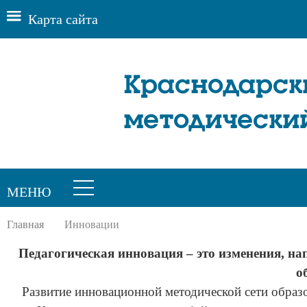
Карта сайта
Краснодарск
методически
МЕНЮ
Главная
Инновации
Педагогическая инновация – это изменения, на
о
Развитие инновационной методической сети образ