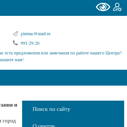
ginmac@mail.ru
991-29-20
ас есть предложения или замечания по работе нашего Центра?
пишите нам!
тания и
Поиск по сайту
и город
О центре