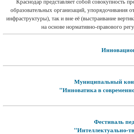
Краснодар представляет собой совокупность пр
образовательных организаций, упорядочивания о
инфраструктуры), так и вне её (выстраивание верт
на основе нормативно-правового регу
Инновацио
Муниципальный конк
"Инноватика в современно
Фестиваль пе
"Интеллектуально-тв