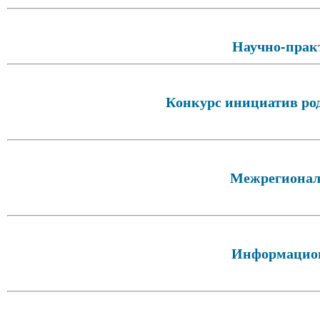
Научно-прак
Конкурс инициатив род
Межрегионал
Информацио