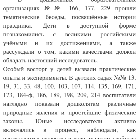
организациях №№ 166, 177, 229 прошли
тематические беседы, посвящённые истории
праздника. Дети в доступной форме
познакомились с великими российскими
учёными и их достижениями, а также
рассуждали о том, какими качествами должен
обладать настоящий исследователь.
Особый восторг у детей вызвали практические
опыты и эксперименты. В детских садах №№ 13,
19, 31, 33, 48, 100, 103, 107, 114, 135, 169, 171,
173, 184-ф, 186, 189, 198, 209, 214 воспитатели
наглядно показали дошколятам различные
природные явления и простейшие физические
законы. Юные исследователи активно
включались в процесс, наблюдали, как
растворяются вещества в воде, изучали свойства