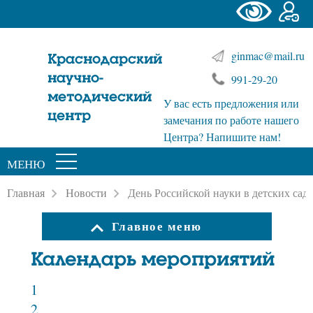
ginmac@mail.ru
Краснодарский
научно-
991-29-20
методический
У вас есть предложения или
центр
замечания по работе нашего
Центра? Напишите нам!
МЕНЮ
Главная
Новости
День Российской науки в детских сад
Главное меню
Календарь мероприятий
1
2