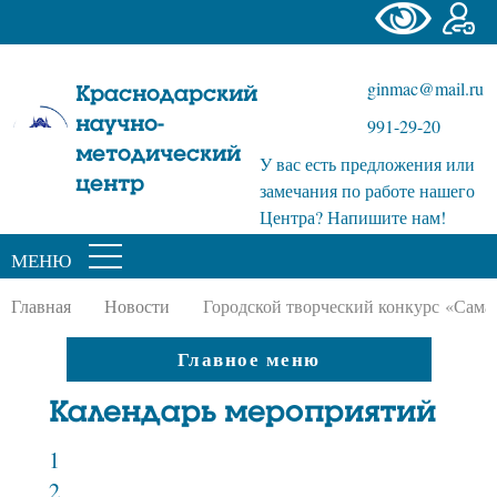
ginmac@mail.ru
Краснодарский
научно-
991-29-20
методический
У вас есть предложения или
центр
замечания по работе нашего
Центра? Напишите нам!
МЕНЮ
Главная
Новости
Городской творческий конкурс «Сама
Главное меню
Календарь мероприятий
1
2