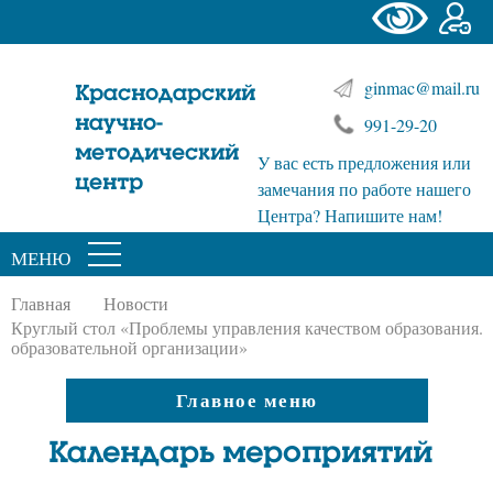
ginmac@mail.ru
Краснодарский
научно-
991-29-20
методический
У вас есть предложения или
центр
замечания по работе нашего
Центра? Напишите нам!
МЕНЮ
Главная
Новости
Круглый стол «Проблемы управления качеством образования.
образовательной организации»
Главное меню
Календарь мероприятий