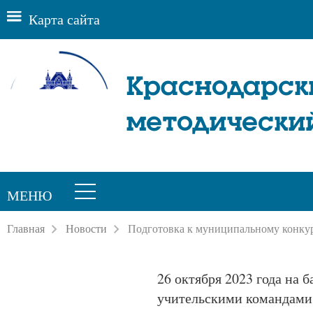
Карта сайта
Краснодарск
методически
МЕНЮ
Главная
Новости
Подготовка к муниципальному конку
26 октября 2023 года на
учительскими командами