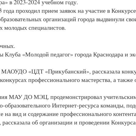
а» в 2023-2024 учебном году.
3 года проходил прием заявок на участие в Конкурсе
образовательных организаций города выдвинули сво
-х молодых специалистов.
 очных.
 Клуба «Молодой педагог» города Краснодара и эк
ния МАОУДО «ЦДТ «Прикубанский», рассказала конк
 конкурсах профессионального мастерства, а также 
вания МАУ ДО МЭЦ, продемонстрировал учительски
-образовательного Интернет-ресурса команды, под
ие на вид и содержание профессионального контент
ассказала об организации и проведении Конкурса