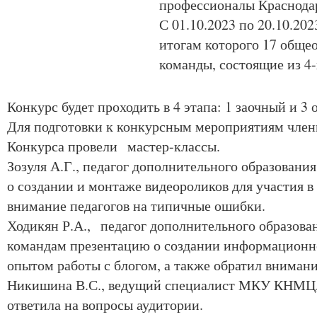
профессионалы Краснодар
С 01.10.2023 по 20.10.202
итогам которого 17 обще
команды, состоящие из 4
Конкурс будет проходить в 4 этапа: 1 заочный и 3
Для подготовки к конкурсным мероприятиям члены
Конкурса провели мастер-классы.
Зозуля А.Г., педагог дополнительного образова
о создании и монтаже видеороликов для участия в
внимание педагогов на типичные ошибки.
Ходикян Р.А., педагог дополнительного образо
командам презентацию о создании информационно
опытом работы с блогом, а также обратил вниман
Никишина В.С., ведущий специалист МКУ КНМЦ, р
ответила на вопросы аудитории.