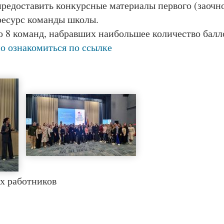
предоставить конкурсные материалы первого (заочн
 ресурс команды школы.
о 8 команд, набравших наибольшее количество балло
о ознакомиться по ссылке
х работников