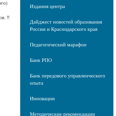
ого)
Издания центра
в. ‼️
Дайджест новостей образования
России и Краснодарского края
Педагогический марафон
Банк РПО
Банк передового управленческого
опыта
Инновации
Методические рекомендации