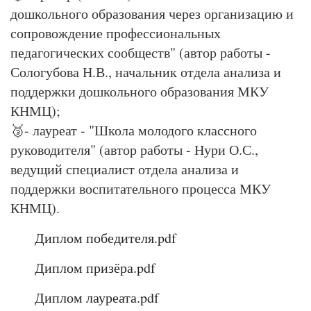
дошкольного образования через организацию и
сопровождение профессиональных
педагогических сообществ" (автор работы -
Сологубова Н.В., начальник отдела анализа и
поддержки дошкольного образования МКУ
КНМЦ);
🥉- лауреат - "Школа молодого классного
руководителя" (автор работы - Нури О.С.,
ведущий специалист отдела анализа и
поддержки воспитательного процесса МКУ
КНМЦ).
Диплом победителя.pdf
Диплом призёра.pdf
Диплом лауреата.pdf