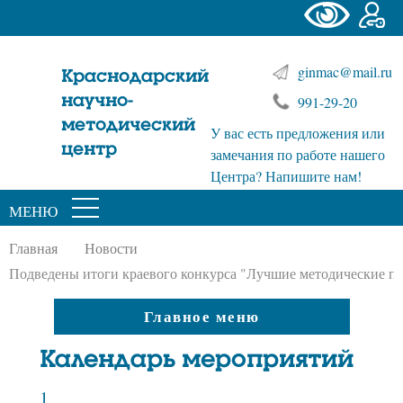
ginmac@mail.ru
Краснодарский
научно-
991-29-20
методический
У вас есть предложения или
центр
замечания по работе нашего
Центра? Напишите нам!
МЕНЮ
Главная
Новости
Подведены итоги краевого конкурса "Лучшие методические пр
Главное меню
Календарь мероприятий
1