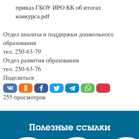
приказ ГБОУ ИРО КК об итогах
конкурса.pdf
Отдел анализа и поддержки дошкольного
образования
тел. 250-63-79
Отдел развития образования
тел. 250-63-76
Поделиться
255 просмотров
Полезные ссылки