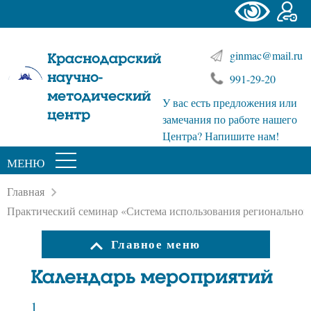
ginmac@mail.ru
Краснодарский
научно-
991-29-20
методический
У вас есть предложения или
центр
замечания по работе нашего
Центра? Напишите нам!
МЕНЮ
Главная
Практический семинар «Система использования региональног
Главное меню
Календарь мероприятий
1