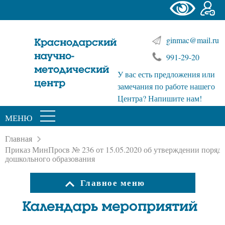
ginmac@mail.ru
Краснодарский
научно-
991-29-20
методический
У вас есть предложения или
центр
замечания по работе нашего
Центра? Напишите нам!
МЕНЮ
Главная
Приказ МинПросв № 236 от 15.05.2020 об утверждении порядк
дошкольного образования
Главное меню
Календарь мероприятий