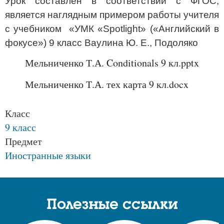
Урок составлен в соответствии с ФГОС,
является наглядным примером работы учителя
с учебником «УМК «Spotlight» («Английский в
фокусе») 9 класс Ваулина Ю. Е., Подоляко
Мельниченко Т.А. Conditionals 9 кл.pptx
Мельниченко Т.А. тех карта 9 кл.docx
Класс
9 класс
Предмет
Иностранные языки
Полезные ссылки