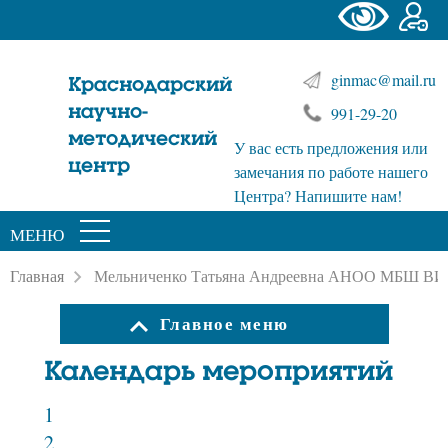
ginmac@mail.ru
Краснодарский
научно-
991-29-20
методический
У вас есть предложения или
центр
замечания по работе нашего
Центра? Напишите нам!
МЕНЮ
Главная
Мельниченко Татьяна Андреевна АНОО МБШ ВИТ
Главное меню
Календарь мероприятий
1
2