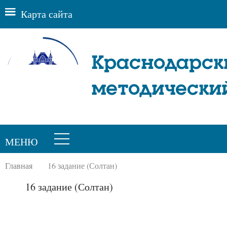
Карта сайта
Краснодарск
методически
МЕНЮ
Главная
16 задание (Солтан)
16 задание (Солтан)