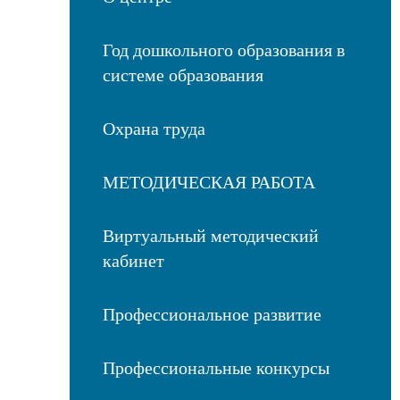
Год дошкольного образования в
системе образования
Охрана труда
МЕТОДИЧЕСКАЯ РАБОТА
Виртуальный методический
кабинет
Профессиональное развитие
Профессиональные конкурсы