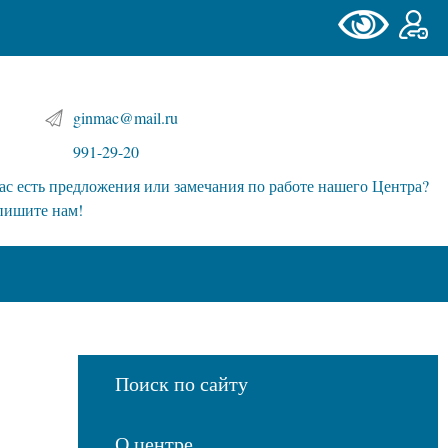
ginmac@mail.ru
991-29-20
ас есть предложения или замечания по работе нашего Центра?
пишите нам!
Поиск по сайту
О центре