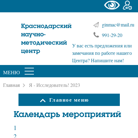
ginmac@mail.ru
Краснодарский
научно-
991-29-20
методический
У вас есть предложения или
центр
замечания по работе нашего
Центра? Напишите нам!
МЕНЮ
Главная
Я - Исследователь! 2023
Главное меню
Календарь мероприятий
1
2