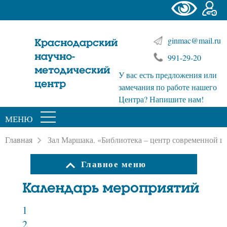
ginmac@mail.ru
Краснодарский
научно-
991-29-20
методический
У вас есть предложения или
центр
замечания по работе нашего
Центра? Напишите нам!
МЕНЮ
Главная
Зал Маршака. «Библиотека – центр современной 
Главное меню
Календарь мероприятий
1
2