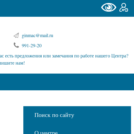
ginmac@mail.ru
991-29-20
ас есть предложения или замечания по работе нашего Центра?
пишите нам!
Поиск по сайту
О центре