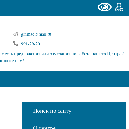
ginmac@mail.ru
991-29-20
ас есть предложения или замечания по работе нашего Центра?
пишите нам!
Поиск по сайту
О центре