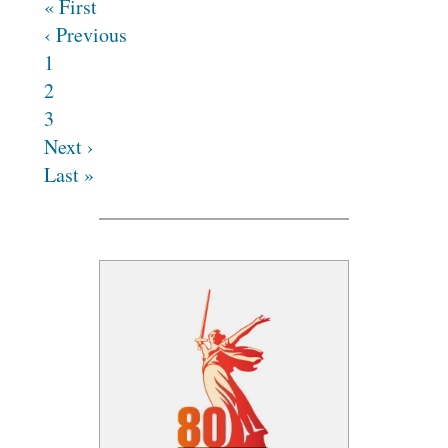
« First
‹ Previous
1
2
3
Next ›
Last »