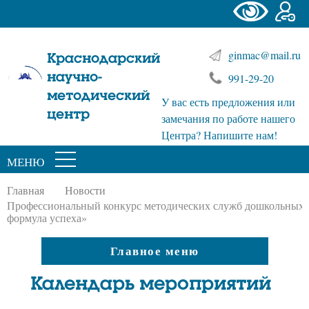
ginmac@mail.ru
Краснодарский
научно-
991-29-20
методический
У вас есть предложения или
центр
замечания по работе нашего
Центра? Напишите нам!
МЕНЮ
Главная
Новости
Профессиональный конкурс методических служб дошкольных о
формула успеха»
Главное меню
Календарь мероприятий