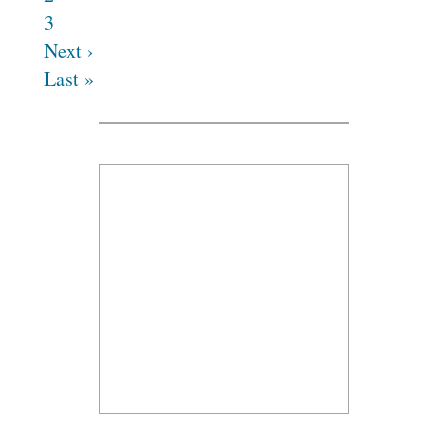
3
Next ›
Last »