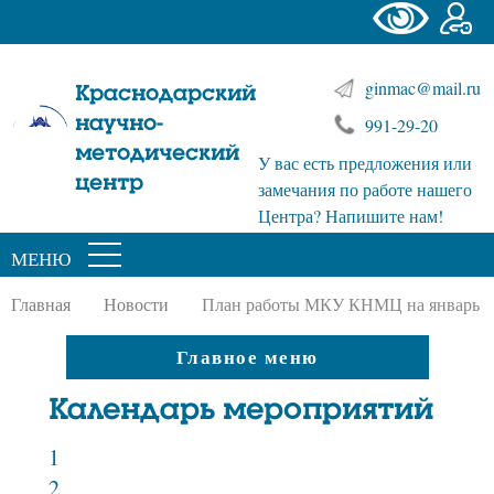
ginmac@mail.ru
Краснодарский
научно-
991-29-20
методический
У вас есть предложения или
центр
замечания по работе нашего
Центра? Напишите нам!
МЕНЮ
Главная
Новости
План работы МКУ КНМЦ на январь 2
Главное меню
Календарь мероприятий
1
2