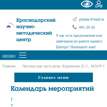
ginmac@mail.ru
Краснодарский
научно-
991-29-20
методический
У вас есть предложения или
центр
замечания по работе нашего
Центра? Напишите нам!
МЕНЮ
Главная
Частица как часть речи. Кирьянова Д. С., МАОУ
Главное меню
Календарь мероприятий
1
2