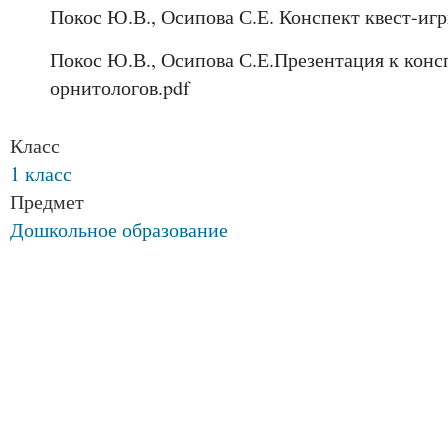
Покос Ю.В., Осипова С.Е. Конспект квест-иг
Покос Ю.В., Осипова С.Е.Презентация к конс
орнитологов.pdf
Класс
1 класс
Предмет
Дошкольное образование