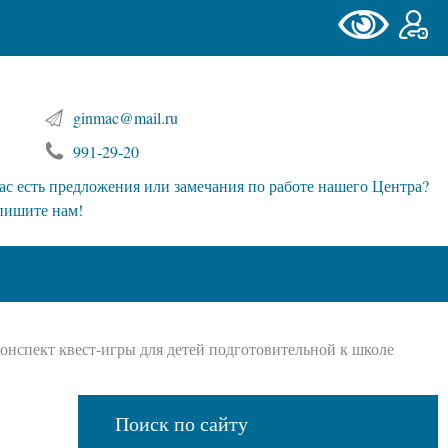
ginmac@mail.ru
991-29-20
ас есть предложения или замечания по работе нашего Центра?
пишите нам!
нспект квест-игры для детей подготовительной к школе
Поиск по сайту