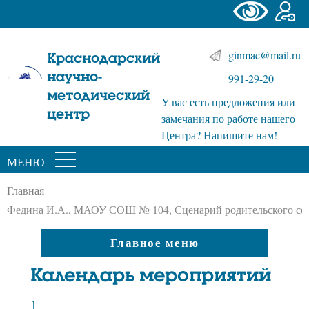
ginmac@mail.ru
Краснодарский
научно-
991-29-20
методический
У вас есть предложения или
центр
замечания по работе нашего
Центра? Напишите нам!
МЕНЮ
Главная
Федина И.А., МАОУ СОШ № 104, Сценарий родительского со
Главное меню
Календарь мероприятий
1